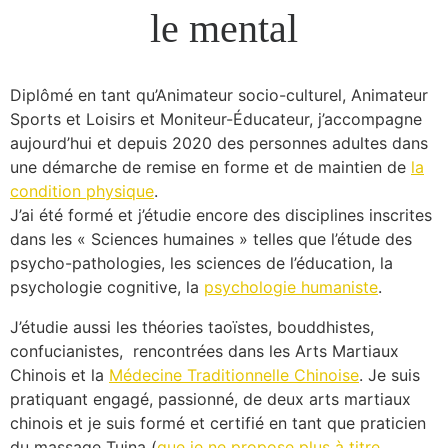
le mental
Diplômé en tant qu’Animateur socio-culturel, Animateur
Sports et Loisirs et Moniteur-Éducateur, j’accompagne
aujourd’hui et depuis 2020 des personnes adultes dans
une démarche de remise en forme et de maintien de
la
condition physique
.
J’ai été formé et j’étudie encore des disciplines inscrites
dans les « Sciences humaines » telles que l’étude des
psycho-pathologies, les sciences de l’éducation, la
psychologie cognitive, la
psychologie humaniste
.
J’étudie aussi les théories taoïstes, bouddhistes,
confucianistes, rencontrées dans les Arts Martiaux
Chinois et la
Médecine Traditionnelle Chinoise
. Je suis
pratiquant engagé, passionné, de deux arts martiaux
chinois et je suis formé et certifié en tant que praticien
du massage Tuina (
que je ne propose plus à titre