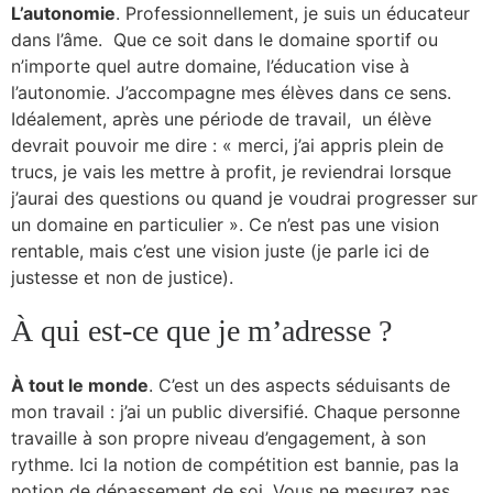
L’autonomie
. Professionnellement, je suis un éducateur
dans l’âme. Que ce soit dans le domaine sportif ou
n’importe quel autre domaine, l’éducation vise à
l’autonomie. J’accompagne mes élèves dans ce sens.
Idéalement, après une période de travail, un élève
devrait pouvoir me dire : « merci, j’ai appris plein de
trucs, je vais les mettre à profit, je reviendrai lorsque
j’aurai des questions ou quand je voudrai progresser sur
un domaine en particulier ». Ce n’est pas une vision
rentable, mais c’est une vision juste (je parle ici de
justesse et non de justice).
À qui est-ce que je m’adresse ?
À tout le monde
. C’est un des aspects séduisants de
mon travail : j’ai un public diversifié. Chaque personne
travaille à son propre niveau d’engagement, à son
rythme. Ici la notion de compétition est bannie, pas la
notion de dépassement de soi. Vous ne mesurez pas