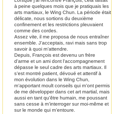
Lorsque j’ai rencontré François, cela faisait
à peine quelques mois que je pratiquais les
arts martiaux, le Wing Chun. La période était
délicate, nous sortions du deuxième
confinement et les restrictions pleuvaient
comme des cordes.
Assez vite, il me proposa de nous entraîner
ensemble. J’acceptais, ravi mais sans trop
savoir à quoi m’attendre.
Depuis, François est devenu un frère
d’arme et un ami dont l’accompagnement
dépasse le seul cadre des arts martiaux. Il
s’est montré patient, dévoué et attentif à
mon évolution dans le Wing Chun,
m’apportant moult conseils qui m’ont permis
de me développer dans cet art martial, mais
aussi en tant qu’être humain, me poussant
sans cesse à m’interroger sur moi-même et
sur le monde qui m’entoure.