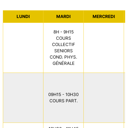
LUNDI
MARDI
MERCREDI
8H - 9H15
COURS
COLLECTIF
SENIORS
COND. PHYS.
GÉNÉRALE
09H15 - 10H30
COURS PART.