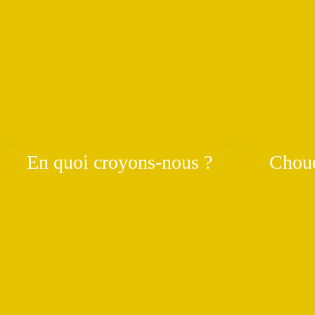
En quoi croyons-nous ?
Chouet