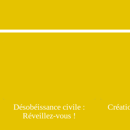
Désobéissance civile :
Créatio
Réveillez-vous !