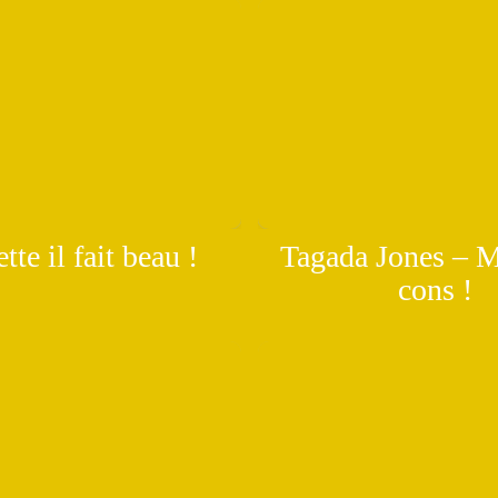
te il fait beau !
Tagada Jones – M
cons !